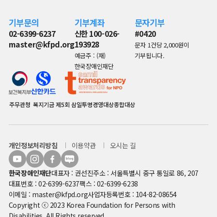
기부문의
기부계좌
문자기부
02-6399-6237
신한 100-026-
#0420
master@kfpd.org
193928
문자 1건당 2,000원이
예금주 : (재)
기부됩니다.
한국장애인재단
주무관청
복지기금
제5회 삼일투명경영대상종합대상
개인정보처리방침
이용약관
오시는 길
한국장애인재단
대표자 : 권선진
주소 : 서울특별시 중구 통일로 86, 207
대표번호 : 02-6399-6237
팩스 : 02-6399-6238
이메일 : master@kfpd.org
사업자등록번호 : 104-82-08654
Copyright ⓒ 2023 Korea Foundation for Persons with
Disabilities. All Rights reserved