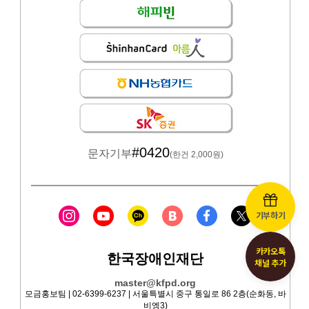
기부하기
카카오톡
채널 추가