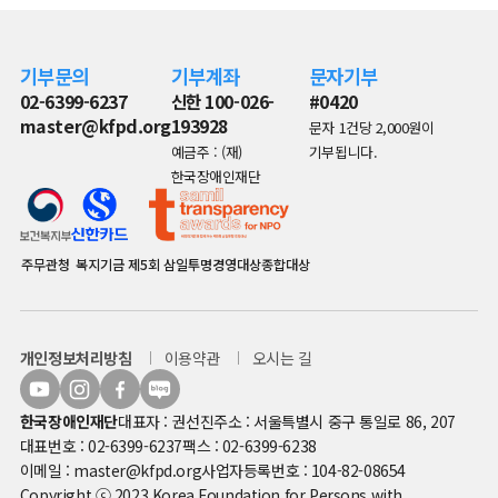
기부문의
기부계좌
문자기부
02-6399-6237
신한 100-026-
#0420
master@kfpd.org
193928
문자 1건당 2,000원이
예금주 : (재)
기부됩니다.
한국장애인재단
주무관청
복지기금
제5회 삼일투명경영대상종합대상
개인정보처리방침
이용약관
오시는 길
한국장애인재단
대표자 : 권선진
주소 : 서울특별시 중구 통일로 86, 207
대표번호 : 02-6399-6237
팩스 : 02-6399-6238
이메일 : master@kfpd.org
사업자등록번호 : 104-82-08654
Copyright ⓒ 2023 Korea Foundation for Persons with