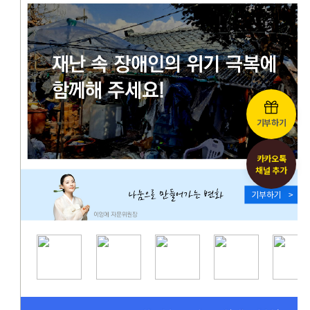
기부하기
카카오톡
채널 추가