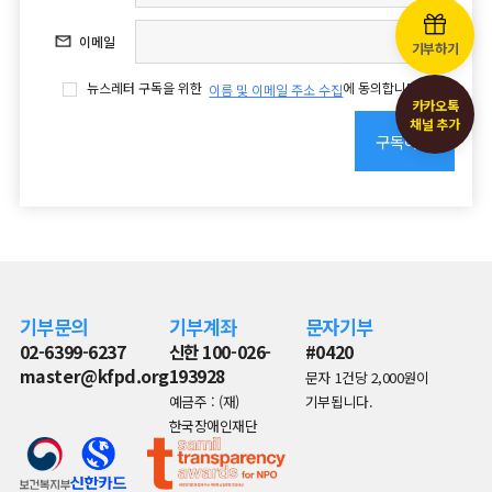
이메일
기부하기
(필수)
뉴스레터 구독을 위한
에 동의합니다.
이름 및 이메일 주소 수집
카카오톡
채널 추가
구독하기
기부문의
기부계좌
문자기부
02-6399-6237
신한 100-026-
#0420
master@kfpd.org
193928
문자 1건당 2,000원이
예금주 : (재)
기부됩니다.
한국장애인재단