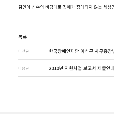
김연아 선수의 바람대로 장애가 장애되지 않는 세상
목록
한국장애인재단 이석구 사무총장님
이전글
2010년 지원사업 보고서 제출안
다음글