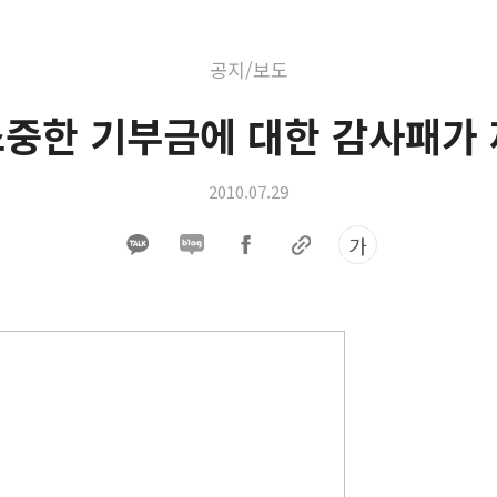
공지/보도
소중한 기부금에 대한 감사패가 
2010.07.29
가