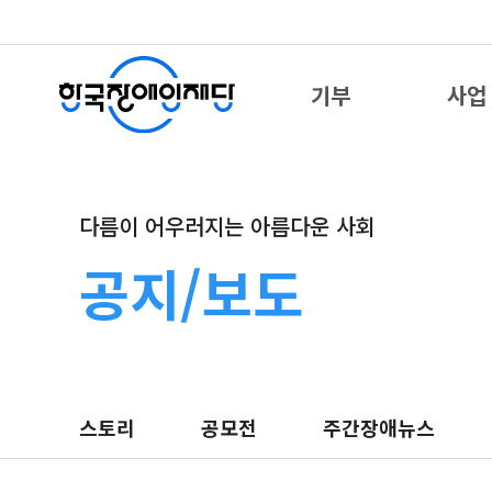
기부
사업
다름이 어우러지는 아름다운 사회
공지/보도
스토리
공모전
주간장애뉴스