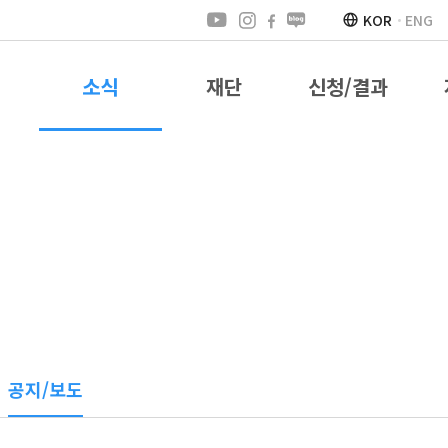
KOR
ENG
소식
재단
신청/결과
공지/보도