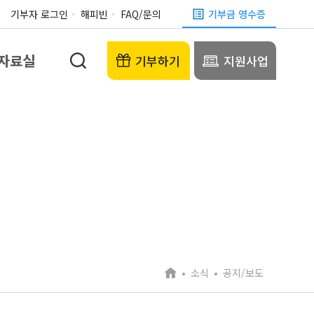
기부자 로그인
해피빈
FAQ/문의
기부금 영수증
자료실
기부하기
지원사업
소식
공지/보도