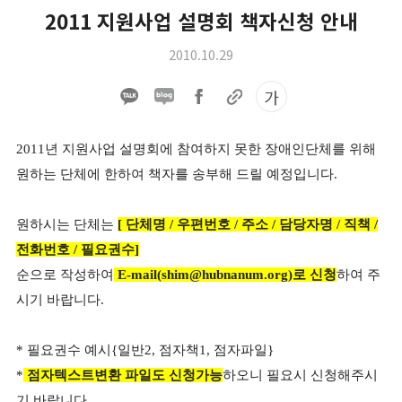
2011 지원사업 설명회 책자신청 안내
2010.10.29
가
2011년 지원사업 설명회에 참여하지 못한 장애인단체를 위해
원하는 단체에 한하여
책자를 송부해 드릴 예정입니다.
원하시는 단체는
[ 단체명 / 우편번호 / 주소 / 담당자명 / 직책 /
전화번호 / 필요권수]
순으로 작성하여
E-mail(shim@hubnanum.org)로
신청
하여 주
시기 바랍니다.
* 필요권수 예시{일반2, 점자책1, 점자파일}
*
점자텍스트변환 파일도
신청가능
하오니 필요시 신청해주시
기 바랍니다.