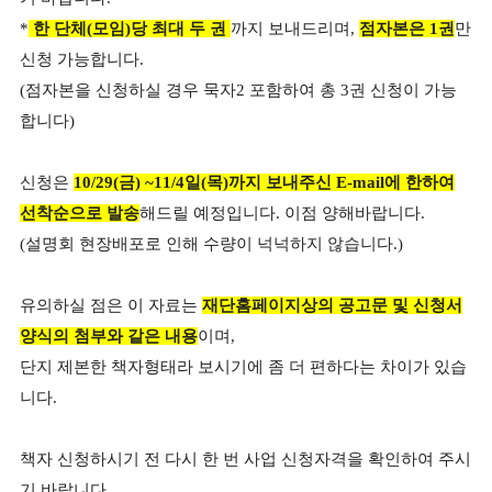
*
한 단체(모임)당 최대 두 권
까지 보내드리며,
점자본은
1
권
만
신청 가능합니다.
(점자본을 신청하실 경우 묵자2 포함하여 총 3권 신청이 가능
합니다)
신청은
10/29(금) ~11/4일(목)까지 보내주신 E-mail에 한하여
선착순으로
발송
해드릴 예정입니다. 이점 양해바랍니다.
(설명회 현장배포로 인해 수량이 넉넉하지 않습니다.)
유의하실 점은 이 자료는
재단홈페이지상의 공고문 및 신청서
양식의 첨부와 같은 내
용
이며,
단지 제본한 책자형태라 보시기에 좀 더 편하다는 차이가 있습
니다.
책자 신청하시기 전 다시 한 번 사업 신청자격을 확인하여 주시
기 바랍니다.