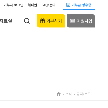
기부자 로그인
해피빈
FAQ/문의
기부금 영수증
자료실
기부하기
지원사업
소식
공지/보도