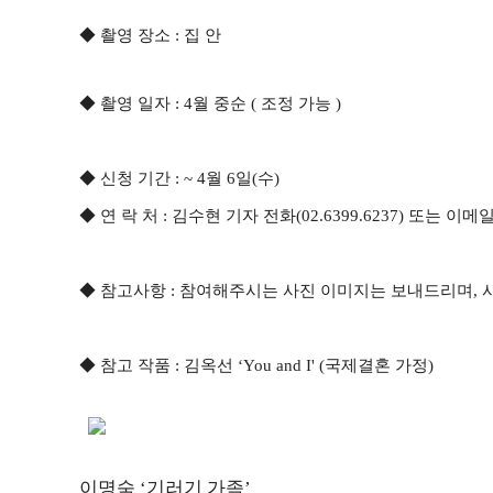
◆ 촬영 장소 : 집 안
◆ 촬영 일자 : 4월 중순 ( 조정 가능 )
◆
신청 기간 : ~ 4월 6일(수)
◆ 연 락 처 : 김수현 기자 전화(02.6399.6237) 또는 이메일
◆ 참고사항 : 참여해주시는 사진 이미지는 보내드리며, 
◆ 참고 작품 : 김옥선 ‘You and I' (국제결혼 가정)
이명숙 ‘기러기 가족’