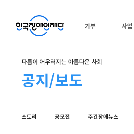
기부
사업
다름이 어우러지는 아름다운 사회
공지/보도
스토리
공모전
주간장애뉴스