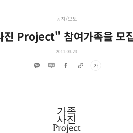
공지/보도
진 Project" 참여가족을 
2011.03.23
가
가족
사진
Project