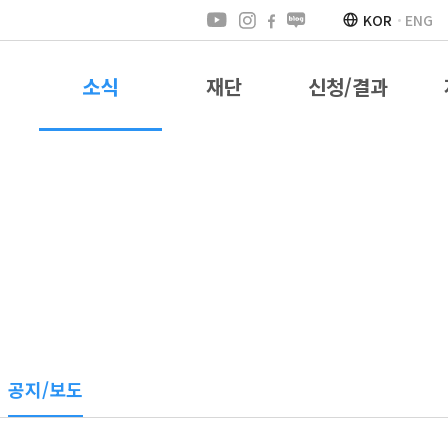
KOR
ENG
소식
재단
신청/결과
공지/보도