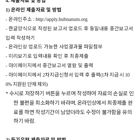
4.
온라인 제출자료 및 방법
1)
온라인주소
-
: http://apply.hubnanum.org
한글양식으로 작성된 보고서 업로드 후 동일내용 중간보고서
-
입력 작성하기
온라인상 업로드 가능한 사업결과물 파일첨부
-
미리보기로 입력내용 확인 후 최종제출
-
마이페이지에서 중간보고서 열람 및 출력
-
마이페이지에서
차지급신청서 입력 후 출력
차 지급 시
-
2
(1
10
지원된 단체 제외
0%
)
수시로 저장하기 버튼을 누르며 작성하여 자료의 손실로 인
*
한 불편을 최소화하기 바라며
온라인상에서 최종제출 완
,
료를 하면 작성기간이 남았더라도 수정이 불가함을 유의
하기 바람
.
등기우편 제출자료 및 방법
2)