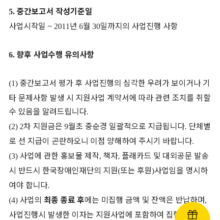
중간보고서 작성기준일
5.
사업시작일
년
월
일까지의 사업진행 사항
~ 2011
6
30
향후 사업수행 유의사항
6.
중간보고서 평가 후 사업진행의 심각한 우려가 보이거나 기
(1)
타 문제사항 발생 시 지원사업 계약서에 따라 관련 조치를 취할
수 있음을 알려드립니다
.
차 지원금은
월초 중순경 일괄적으로 지급됩니다
단체별
(2) 2
9
.
로 선 지급이 곤란하오니 이점 양해하여 주시기 바랍니다
.
사업에 관한 홍보물 제작
책자
플래카드 및 대외공문 발송
(3)
,
,
시 반드시 한국장애인재단의 지원
또는 후원
사업임을 명시하
(
)
여야 합니다
.
사업의
최종 종료 후
에는 미집행 금액 및 잔액은 반납하며
(4)
,
사업진행시 발생한 이자는 지원사업에 포함하여 집행한 후 정