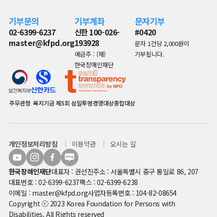
기부문의
기부계좌
문자기부
02-6399-6237
신한 100-026-
#0420
master@kfpd.org
193928
문자 1건당 2,000원이
예금주 : (재)
기부됩니다.
한국장애인재단
주무관청
복지기금
제5회 삼일투명경영대상종합대상
개인정보처리방침
이용약관
오시는 길
한국장애인재단
대표자 : 권선진
주소 : 서울특별시 중구 통일로 86, 207
대표번호 : 02-6399-6237
팩스 : 02-6399-6238
이메일 : master@kfpd.org
사업자등록번호 : 104-82-08654
Copyright ⓒ 2023 Korea Foundation for Persons with
Disabilities. All Rights reserved