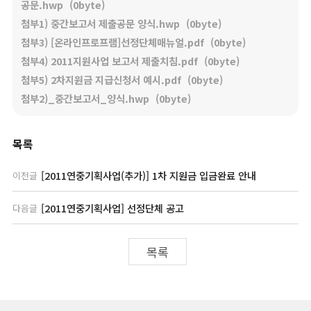
공문.hwp
(0byte)
첨부1) 중간보고서 제출공문 양식.hwp
(0byte)
첨부3) [온라인프로프램]선정단체매뉴얼.pdf
(0byte)
첨부4) 2011지원사업 보고서 제출치침.pdf
(0byte)
첨부5) 2차지원금 지급신청서 예시.pdf
(0byte)
첨부2)_중간보고서_양식.hwp
(0byte)
목록
[2011연중기획사업(추가)] 1차 지원금 입금완료 안내
이전글
[2011연중기획사업] 선정단체 공고
다음글
목록