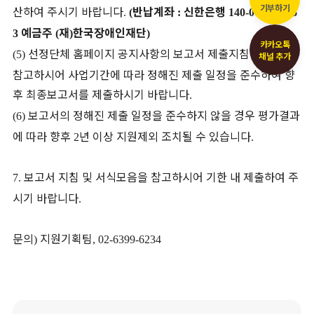
기부하기
산하여 주시기 바랍니다
반납계좌
신한은행
.
(
:
140-009-10556
예금주
재
한국장애인재단
3
(
)
)
카카오톡
선정단체 홈페이지 공지사항의 보고서 제출지침 및 서식을
(5)
채널 추가
참고하시어 사업기간에 따라 정해진 제출 일정을 준수하여 향
후 최종보고서를 제출하시기 바랍니다
.
보고서의 정해진 제출 일정을 준수하지 않을 경우 평가결과
(6)
에 따라 향후
년 이상 지원제외 조치될 수 있습니다
2
.
보고서 지침 및 서식모음을 참고하시어 기한 내 제출하여 주
7.
시기 바랍니다
.
문의
지원기획팀
)
, 02-6399-6234