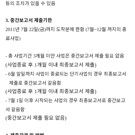
등의 조치가 있을 수 있음
중간보고서 제출기한
3.
년
월
일
금
까지 도착분에 한함
월
월 까지의 종
2011
7
22
(
)
(7
~12
료사업
)
총 사업기간
개월 미만 사업은 중간보고서 제출 필요 없음
-
3
사업종료 후
개월 이내 최종보고서 제출
(
1
)
월 말일까지 사업이 종료되는 단기사업의 경우 최종보고서
- 6
제출로 중간보고서 갈음함
사업종료 후
개월 이내 최종보고서 제출
(
1
)
월
일 이후 시작되는 사업의 경우 최종보고서로 중간보고
- 7
1
서 갈음함
중간보고서 제출 필요 없음
(
)
제출자료 및 방법