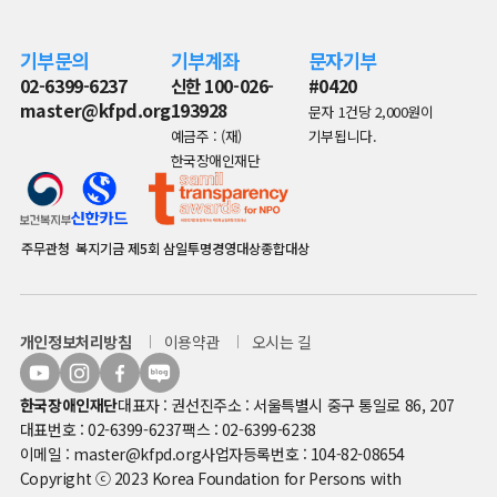
기부문의
기부계좌
문자기부
02-6399-6237
신한 100-026-
#0420
master@kfpd.org
193928
문자 1건당 2,000원이
예금주 : (재)
기부됩니다.
한국장애인재단
주무관청
복지기금
제5회 삼일투명경영대상종합대상
개인정보처리방침
이용약관
오시는 길
한국장애인재단
대표자 : 권선진
주소 : 서울특별시 중구 통일로 86, 207
대표번호 : 02-6399-6237
팩스 : 02-6399-6238
이메일 : master@kfpd.org
사업자등록번호 : 104-82-08654
Copyright ⓒ 2023 Korea Foundation for Persons with