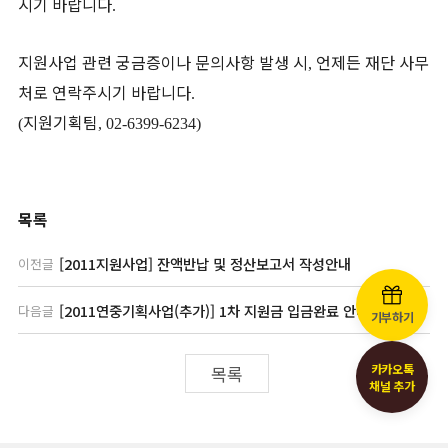
시기 바랍니다
.
지원사업 관련 궁금증이나 문의사항 발생 시
언제든 재단 사무
,
처로 연락주시기 바랍니다
.
지원기획팀
(
, 02-6399-6234)
목록
[2011지원사업] 잔액반납 및 정산보고서 작성안내
이전글
[2011연중기획사업(추가)] 1차 지원금 입금완료 안내
다음글
기부하기
카카오톡
목록
채널 추가