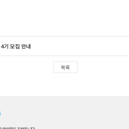
 4기 모집 안내
목록
부
2,000원이 기부됩니다.