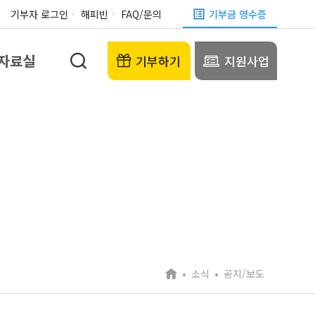
기부자 로그인
해피빈
FAQ/문의
기부금 영수증
자료실
기부하기
지원사업
소식
공지/보도