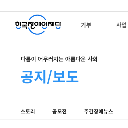
기부
사업
다름이 어우러지는 아름다운 사회
공지/보도
스토리
공모전
주간장애뉴스