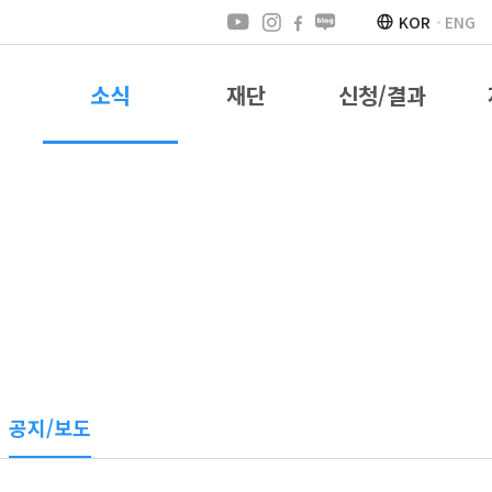
KOR
ENG
소식
재단
신청/결과
공지/보도