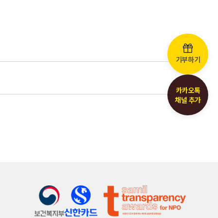
기부하기
카카오톡
채널 추가