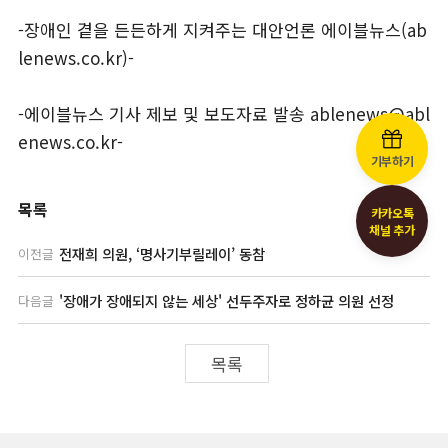
-장애인 곁을 든든하게 지켜주는 대안언론 에이블뉴스(ab
lenews.co.kr)-
-에이블뉴스 기사 제보 및 보도자료 발송 ablenews@abl
enews.co.kr-
기부하기
목록
카카오톡
채널 추가
전재희 의원, ‘명사기부릴레이’ 동참
이전글
'장애가 장애되지 않는 세상' 선두주자로 정하균 의원 선정
다음글
목록