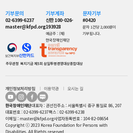
기부문의
기부계좌
문자기부
02-6399-6237
신한 100-026-
#0420
master@kfpd.org
193928
문자 1건당 2,000원이
예금주 : (재)
기부됩니다.
한국장애인재단
주무관청
복지기금
제5회 삼일투명경영대상종합대상
개인정보처리방침
이용약관
오시는 길
한국장애인재단
대표자 : 권선진
주소 : 서울특별시 중구 통일로 86, 207
대표번호 : 02-6399-6237
팩스 : 02-6399-6238
이메일 : master@kfpd.org
사업자등록번호 : 104-82-08654
Copyright ⓒ 2023 Korea Foundation for Persons with
Disabilities. All Rights reserved