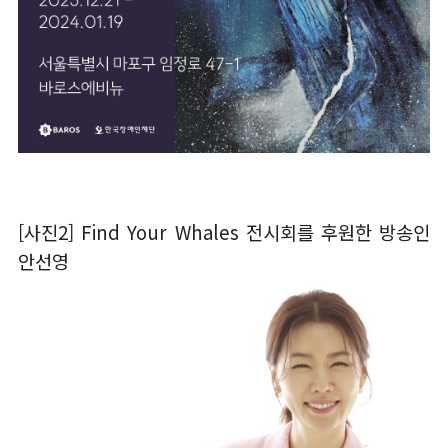
[사진2] Find Your Whales 전시회를 후원한 방송인
안선영