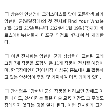
□ 방송인 안선영이 크리스마스를 맞아 고등학생 화가
양현빈 군(발달장애)의 첫 전시회‘Find Your Whale
s’를 12월 21일(목)부터 2024년 1월 19일(금)까지 바
로스에비뉴(서울시 마포구 임정로 47-1)에서 개최한
다.
□ 이번 전시회는 양현빈 군의 상상력이 표현된 고래
그림 7개 작품을 포함해 총 11개 작품이 전시될 예정이
며, 한국장애인재단(이사장 이성규) 홍보대사로 활동하
고 있는 안선영이 후원 및 기획하여 더욱 의미가 있다.
□ 안선영은 “양현빈 군의 작품을 바라보면 장애도 어
린 나이도, 2년이라는 짧은 미술 교육 기간도 그 무엇도
장애되지 않다는 것을 알게 된다. 이번 전시회가 크리