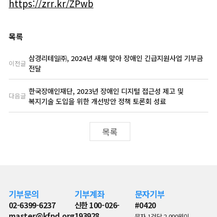
https://zrr.kr/ZPwb
목록
삼경리테일㈜, 2024년 새해 맞아 장애인 긴급지원사업 기부금
이전글
전달
한국장애인재단, 2023년 장애인 디지털 접근성 제고 및
다음글
복지기술 도입을 위한 개선방안 정책 토론회 성료
목록
기부문의
기부계좌
문자기부
02-6399-6237
신한 100-026-
#0420
master@kfpd.org
193928
문자 1건당 2,000원이