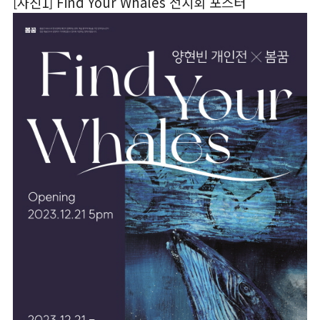
[사진1] Find Your Whales 전시회 포스터