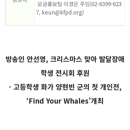
모금홍보팀 이경은 주임(02-6399-623
7, k
eun@kfpd.org)
방송인 안선영, 크리스마스 맞아 발달장애
학생 전시회 후원
- 고등학생 화가 양현빈 군의 첫 개인전,
‘Find Your Whales’개최