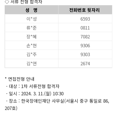
◇ 서류 전형 합격자
성 명
​전화번호 뒷자리
이*성
6593
류*준
0811
장*혜
7082
손*현
9306
김*주
9303
김*연
2674
* 면접전형 안내
- 대상 : 1차 서류전형 합격자
- 일시 : 2024. 3. 11.(월) 10:30
- 장소 : 한국장애인재단 사무실(서울시 중구 통일로 86,
207호)