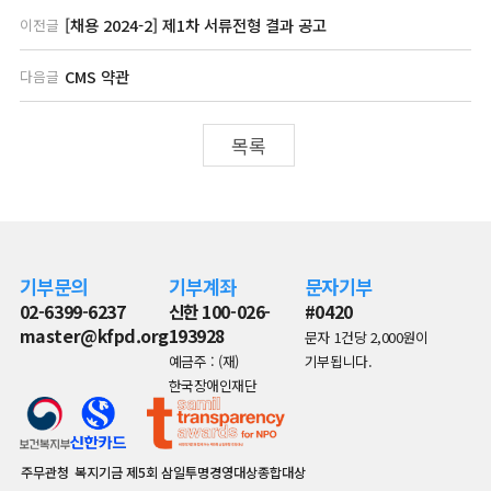
[채용 2024-2] 제1차 서류전형 결과 공고
이전글
CMS 약관
다음글
목록
기부문의
기부계좌
문자기부
02-6399-6237
신한 100-026-
#0420
master@kfpd.org
193928
문자 1건당 2,000원이
예금주 : (재)
기부됩니다.
한국장애인재단
주무관청
복지기금
제5회 삼일투명경영대상종합대상