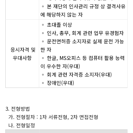
◦ 본 재단의 인사관리 규정 상 결격사유
에 해당하지 않는 자
◦ 초대졸 이상
◦ 인사, 총무, 회계 관련 업무 유경험자
◦ 운전면허증 소지자로 실제 운전 가능
응시자격 및
한 자
우대사항
◦ 한글, MS오피스 등 컴퓨터 활용 능력
이 우수한 자(우대)
◦ 회계 관련 자격증 소지자(우대)
◦ 장애인(우대)
3. 전형방법
가. 전형절차 : 1차 서류전형, 2차 면접전형
나. 전형일정