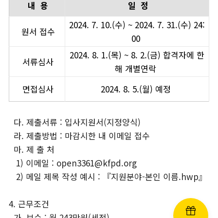
내 용
일 정
2024. 7. 10.(수) ~ 2024. 7. 31.(수) 24:
원서 접수
00
2024. 8. 1.(목) ~ 8. 2.(금) 합격자에 한
서류심사
해 개별연락
면접심사
2024. 8. 5.(월) 예정
다. 제출서류 : 입사지원서(지정양식)
라. 제출방법 : 마감시한 내 이메일 접수
마. 제 출 처
1) 이메일 : open3361@kfpd.org
2) 메일 제목 작성 예시 : 『지원분야-본인 이름.hwp』
4. 근무조건
가. 보수 : 월 243만원(세전)