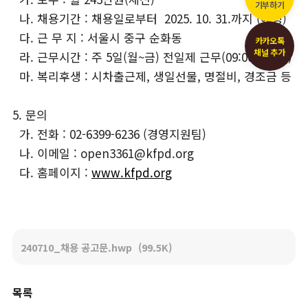
기부하기
나. 채용기간 : 채용일로부터 2025. 10. 31.까지 (예정)
다. 근 무 지 : 서울시 중구 순화동
카카오톡
채널 추가
라. 근무시간 : 주 5일(월~금) 전일제 근무(09:00~18:00)
마. 복리후생 : 시차출근제, 생일선물, 명절비, 경조금 등
5. 문의
가. 전화 : 02-6399-6236 (경영지원팀)
나. 이메일 : open3361@kfpd.org
다. 홈페이지 :
www.kfpd.org
240710_채용 공고문.hwp
(99.5K)
목록