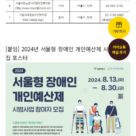
기부하기
카카오톡
[붙임] 2024년 서울형 장애인 개인예산제 시범사업 모
채널 추가
집 포스터