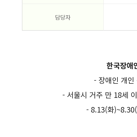
담당자
한국장애인
- 장애인 개
- 서울시 거주 만 18세
- 8.13(화)~