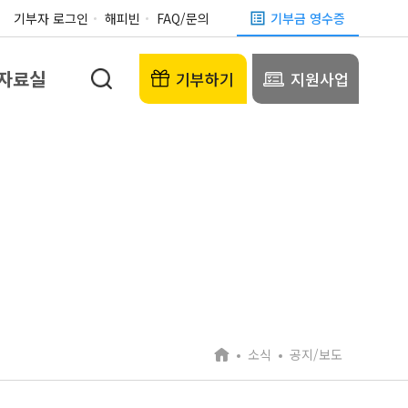
기부자 로그인
해피빈
FAQ/문의
기부금 영수증
자료실
기부하기
지원사업
소식
공지/보도