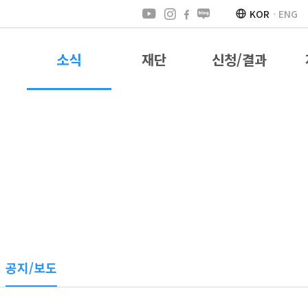
KOR
ENG
소식
재단
신청/결과
공지/보도