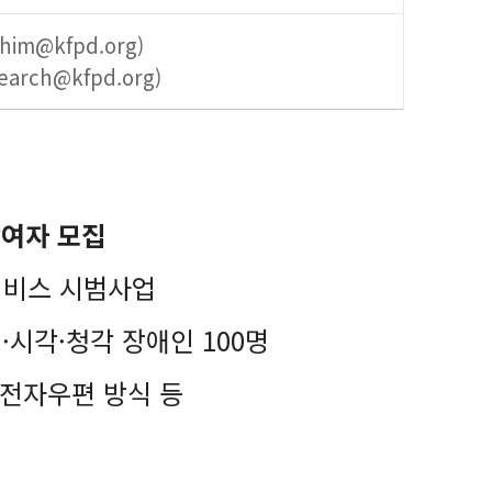
im@kfpd.org)
arch@kfpd.org)
참여자 모집
서비스 시범사업
·시각·청각 장애인 100명
, 전자우편 방식 등