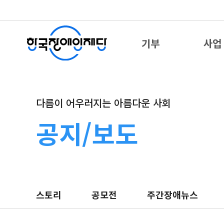
기부
사업
다름이 어우러지는 아름다운 사회
공지/보도
스토리
공모전
주간장애뉴스