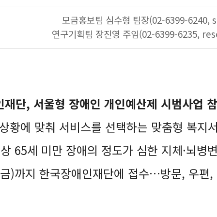
모금홍보팀 심수형 팀장(02-6399-6240, sh
연구기획팀 장진영 주임(02-6399-6235, rese
재단, 서울형 장애인 개인예산제 시범사업 
인 상황에 맞춰 서비스를 선택하는 맞춤형 복지
 이상 65세 미만 장애의 정도가 심한 지체·뇌병변
8.30(금)까지 한국장애인재단에 접수…방문, 우편