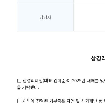
담당자
삼경리
□ 삼경리테일(대표 김희준)이 2025년 새해를 
을 기탁했다.
□ 이번에 전달된 기부금은 자연 및 사회재난 등