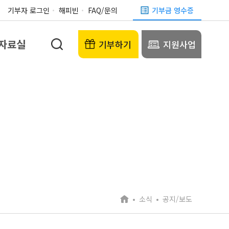
기부자 로그인
해피빈
FAQ/문의
기부금 영수증
자료실
기부하기
지원사업
소식
공지/보도