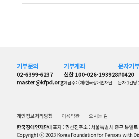
기부문의
기부계좌
문자기
02-6399-6237
신한 100-026-193928
#0420
master@kfpd.org
예금주 : (재)한국장애인재단
문자 1건당 
개인정보처리방침
이용약관
오시는 길
한국장애인재단
대표자 : 권선진
주소 : 서울특별시 중구 통일로 8
Copyright ⓒ 2023 Korea Foundation for Persons with Disab