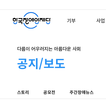
기부
사업
다름이 어우러지는 아름다운 사회
공지/보도
스토리
공모전
주간장애뉴스