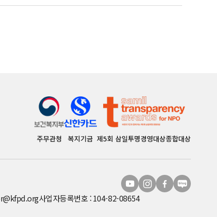
주무관청
복지기금
제5회 삼일투명경영대상종합대상
r@kfpd.org
사업자등록번호 : 104-82-08654