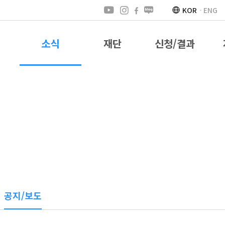
KOR
ENG
소식
재단
신청/결과
공지/보도