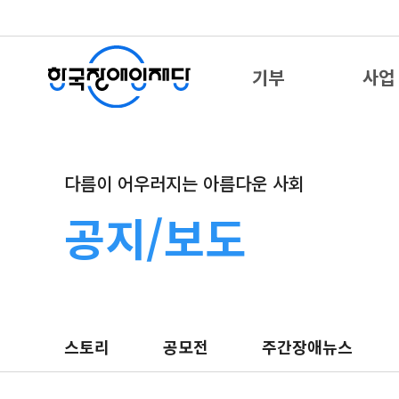
기부
사업
다름이 어우러지는 아름다운 사회
공지/보도
스토리
공모전
주간장애뉴스