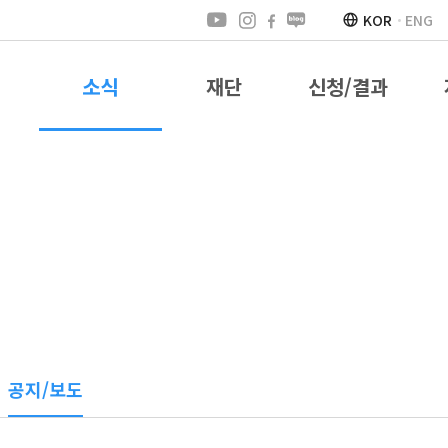
KOR
ENG
소식
재단
신청/결과
공지/보도