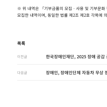
※ 위 내역은 「기부금품의 모집ㆍ사용 및 기부문화 
모집한 내역이며, 동일한 법률 제2조 제2호 각목에
목록
한국장애인재단, 2025 장애 공감
이전글
장애인, 장애인단체 자동차 무상 정
다음글