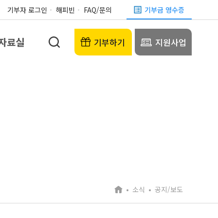
기부자 로그인
해피빈
FAQ/문의
기부금 영수증
자료실
기부하기
지원사업
소식
공지/보도