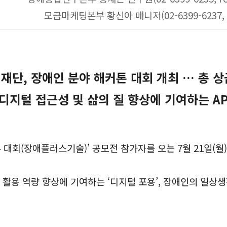
모금마케팅본부 황신아 매니저(02-6399-6237, h
단, 장애인 분야 해커톤 대회 개최 … 총 상
디지털 접근성 및 삶의 질 향상에 기여하는 A
대회(장애플러스기술)’ 공모전 참가자를 오는 7월 21일(월)
 활용 역량 향상에 기여하는 ‘디지털 포용’, 장애인의 일상생활