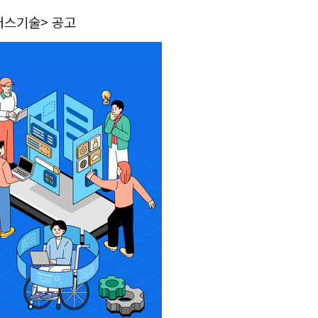
플러스기술> 공고