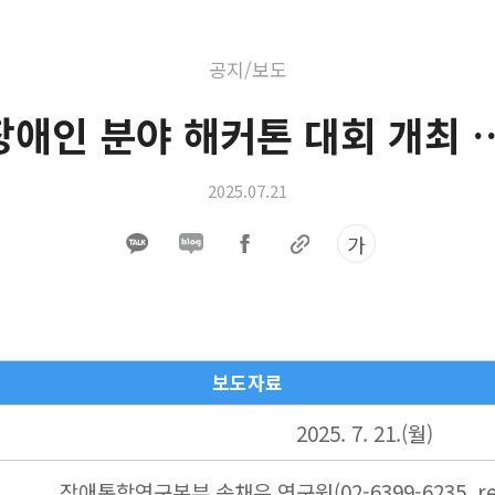
공지/보도
애인 분야 해커톤 대회 개최 …
2025.07.21
가
보도자료
2025. 7. 21.(월)
장애통합연구본부 송채은 연구원
(02-6399-6235, 