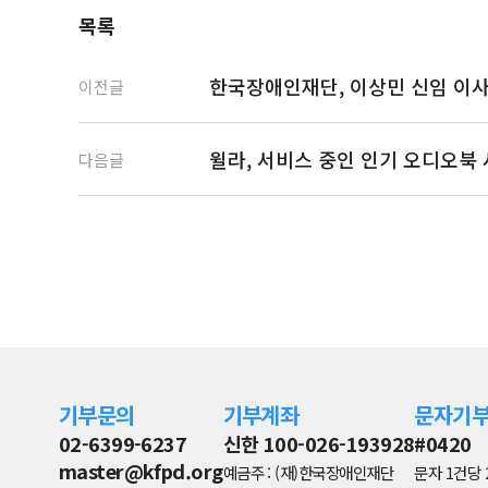
목록
한국장애인재단, 이상민 신임 이
이전글
윌라, 서비스 중인 인기 오디오북
다음글
기부문의
기부계좌
문자기
02-6399-6237
신한 100-026-193928
#0420
master@kfpd.org
예금주 : (재)한국장애인재단
문자 1건당 