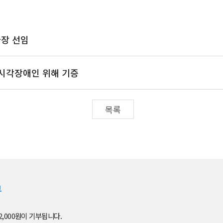
사장 선임
 시각장애인 위해 기증
목록
부
2,000원이 기부됩니다.