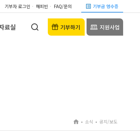
기부자 로그인
해피빈
FAQ/문의
기부금 영수증
자료실
기부하기
지원사업
소식
공지/보도