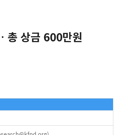
 총 상금 600만원
research@kfpd.org)