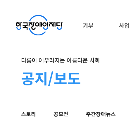
기부
사업
다름이 어우러지는 아름다운 사회
공지/보도
스토리
공모전
주간장애뉴스