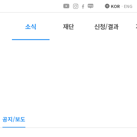
KOR
ENG
소식
재단
신청/결과
공지/보도