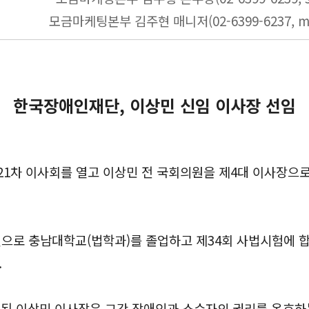
모금마케팅본부 김주현 매니저(02-6399-6237, mas
한국장애인재단, 이상민 신임 이사장 선임
제121차 이사회를 열고 이상민 전 국회의원을 제4대 이사장으
신으로 충남대학교(법학과)를 졸업하고 제34회 사법시험에 합격
.
 된 이상민 이사장은 그간 장애인과 소수자의 권리를 옹호하는