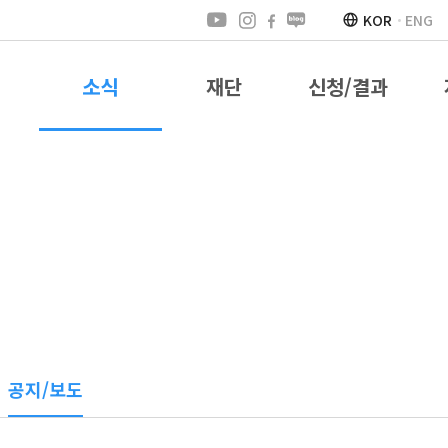
KOR
ENG
소식
재단
신청/결과
공지/보도