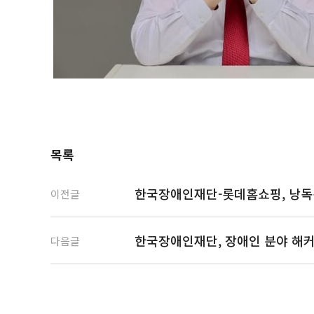
목록
한국장애인재단-롯데홈쇼핑, 낭독봉
이전글
한국장애인재단, 장애인 분야 해커톤
다음글