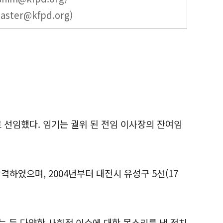
ter@kfpd.org)
로 선임했다. 임기는 궐위 된 전임 이사장의 잔여임
하였으며, 2004년부터 대전시 유성구 5선(17
 등 다양한 사회적 이슈에 대한 목소리를 낸 정치