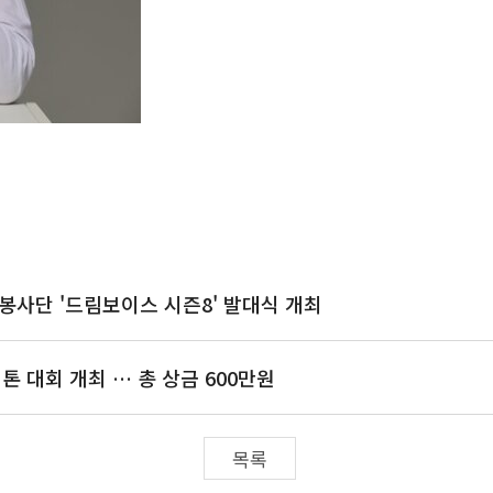
사단 '드림보이스 시즌8' 발대식 개최
 대회 개최 … 총 상금 600만원
목록