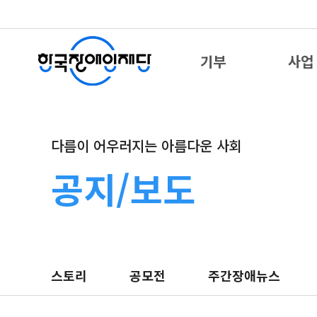
기부
사업
다름이 어우러지는 아름다운 사회
공지/보도
스토리
공모전
주간장애뉴스