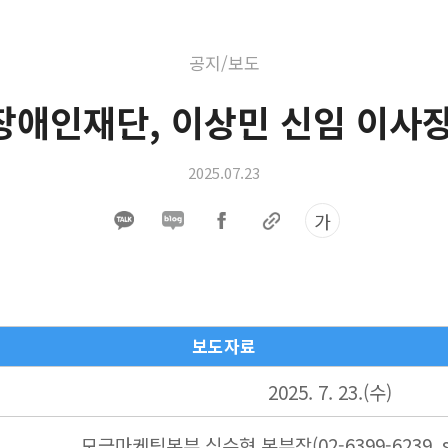
공지/보도
장애인재단, 이상민 신임 이사장
2025.07.23
가
보도자료
2025. 7. 23.(수)
모금마케팅본부 심수형 본부장
(02-6399-6239,