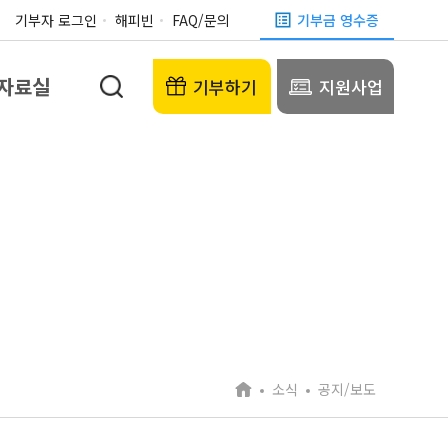
기부자 로그인
해피빈
FAQ/문의
기부금 영수증
자료실
기부하기
지원사업
소식
공지/보도