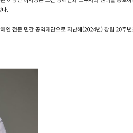
다.
애인 전문 민간 공익재단으로 지난해(2024년) 창립 20주년