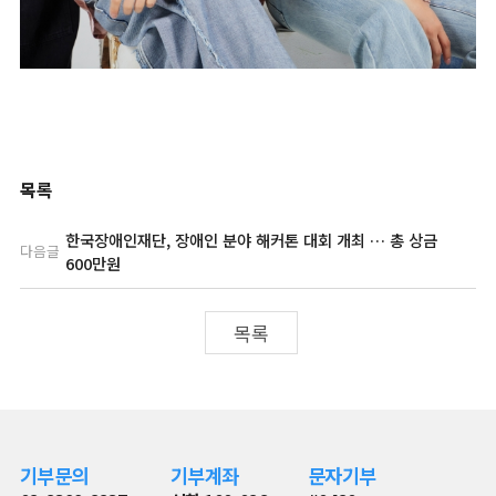
목록
한국장애인재단, 장애인 분야 해커톤 대회 개최 … 총 상금
다음글
600만원
목록
기부문의
기부계좌
문자기부