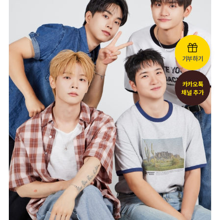
기부하기
카카오톡
채널 추가