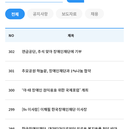
공지사항
보도자료
채용
전체
NO
제목
302
연금공단, 추석 맞아 장애인재단에 기부
301
추모공원 하늘문, 장애인재단과 1%나눔 협약
300
‘아·태 장애인 권익옹호 위한 국제포럼’ 개최
299
[fn 이사람] 이채필 한국장애인재단 이사장
298
한국장애인재단, 대아티아이로부터 의료용 복지용품 전달 받아