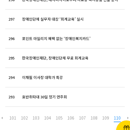
297
장애인단체 실무자 대상 ‘회계교육’ 실시
296
포인트 마일리지 혜택 없는 ‘장애인복지카드’
295
한국장애인재단, 장애인단체 무료 회계교육
294
이채필 이사장 대학가 특강
293
호반취타대 30일 정기 연주회
101
102
103
104
105
106
107
108
109
110