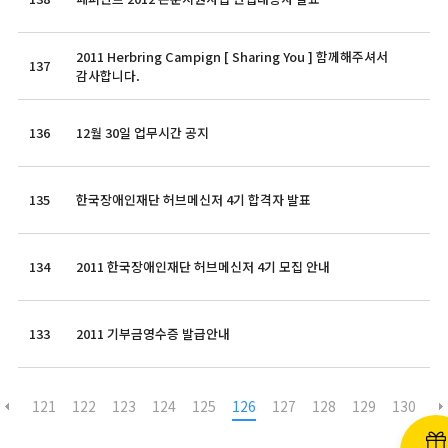
2011 Herbring Campign [ Sharing You ] 함께해주셔서
137
감사합니다.
136
12월 30일 업무시간 공지
135
한국장애인재단 허브메신저 4기 합격자 발표
134
2011 한국장애인재단 허브메신저 4기 모집 안내
133
2011 기부금영수증 발급안내
121
122
123
124
125
126
127
128
129
130