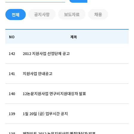
공지사항
보도자료
채용
전체
NO
제목
142
2012 지원사업 선정단체 공고
141
지원사업 안내공고
140
12논문지원사업 연구비지원대상자 발표
139
1월 20일 (금) 업무시간 공지
138
페퍼민트 2012 논문지원사업 면접대상자 발표