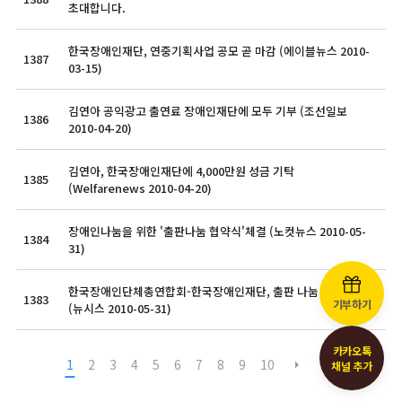
초대합니다.
한국장애인재단, 연중기획사업 공모 곧 마감 (에이블뉴스 2010-
1387
03-15)
김연아 공익광고 출연료 장애인재단에 모두 기부 (조선일보
1386
2010-04-20)
김연아, 한국장애인재단에 4,000만원 성금 기탁
1385
(Welfarenews 2010-04-20)
장애인나눔을 위한 '출판나눔 협약식'체결 (노컷뉴스 2010-05-
1384
31)
한국장애인단체총연합회-한국장애인재단, 출판 나눔 협약식
1383
기부하기
(뉴시스 2010-05-31)
카카오톡
1
2
3
4
5
6
7
8
9
10
채널 추가