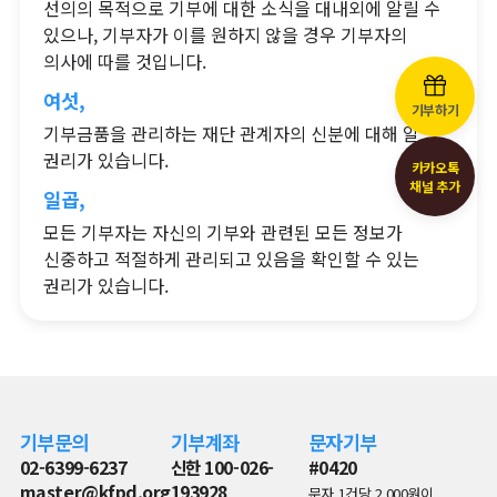
선의의 목적으로 기부에 대한 소식을 대내외에 알릴 수
있으나, 기부자가 이를 원하지 않을 경우 기부자의
의사에 따를 것입니다.
여섯,
기부하기
기부금품을 관리하는 재단 관계자의 신분에 대해 알
권리가 있습니다.
카카오톡
채널 추가
일곱,
모든 기부자는 자신의 기부와 관련된 모든 정보가
신중하고 적절하게 관리되고 있음을 확인할 수 있는
권리가 있습니다.
기부문의
기부계좌
문자기부
02-6399-6237
신한 100-026-
#0420
master@kfpd.org
193928
문자 1건당 2,000원이