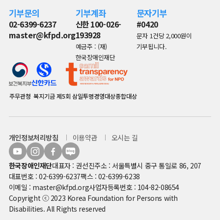
기부문의
기부계좌
문자기부
02-6399-6237
신한 100-026-
#0420
master@kfpd.org
193928
문자 1건당 2,000원이
예금주 : (재)
기부됩니다.
한국장애인재단
주무관청
복지기금
제5회 삼일투명경영대상종합대상
개인정보처리방침
이용약관
오시는 길
한국장애인재단
대표자 : 권선진
주소 : 서울특별시 중구 통일로 86, 207
대표번호 : 02-6399-6237
팩스 : 02-6399-6238
이메일 : master@kfpd.org
사업자등록번호 : 104-82-08654
Copyright ⓒ 2023 Korea Foundation for Persons with
Disabilities. All Rights reserved