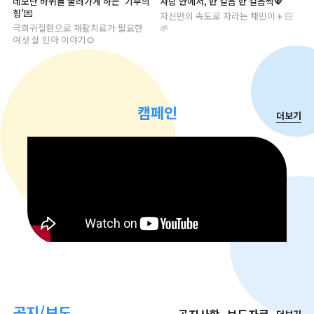
네모난 바퀴를 굴러가게 하는 ‘기부의
사랑 안에서, 한 걸음 한 걸음씩💖
힘’💌
자신만의 속도로 자라는 채민이👦🏻
극희귀질환으로 재활치료가 필요한
🌱
여섯 살 민아 이야기🌻
캠페인
더보기
공지/보도
더보기