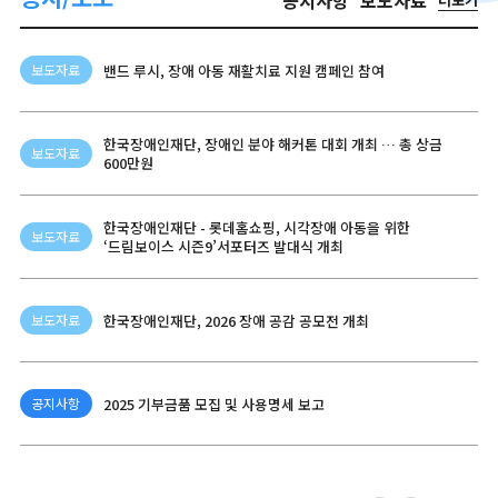
공지사항
보도자료
밴드 루시, 장애 아동 재활치료 지원 캠페인 참여
보도자료
한국장애인재단, 장애인 분야 해커톤 대회 개최 … 총 상금
보도자료
600만원
한국장애인재단 - 롯데홈쇼핑, 시각장애 아동을 위한
보도자료
‘드림보이스 시즌9’서포터즈 발대식 개최
한국장애인재단, 2026 장애 공감 공모전 개최
보도자료
2025 기부금품 모집 및 사용명세 보고
공지사항